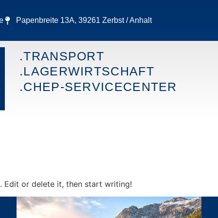
e
Papenbreite 13A, 39261 Zerbst / Anhalt
.TRANSPORT
.LAGERWIRTSCHAFT
.CHEP-SERVICECENTER
Edit or delete it, then start writing!