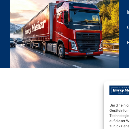
Um dir ein 
Geräteinfor
Technologie
auf dieser W
zurückziehs