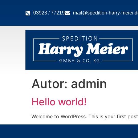
03923 / 77219
mail@spedition-harry-meier.d
Autor:
admin
Hello world!
Welcome to WordPress. This is your first post. 